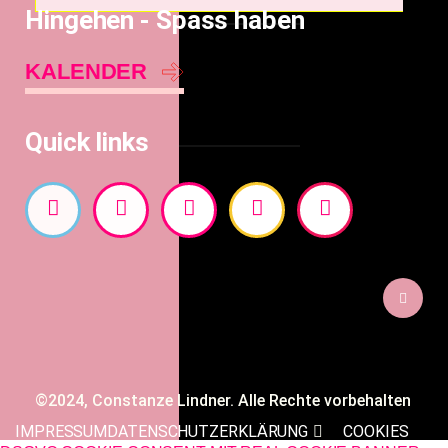
Hingehen - Spass haben
KALENDER
Quick links
©2024, Constanze Lindner. Alle Rechte vorbehalten
IMPRESSUM
DATENSCHUTZERKLÄRUNG
COOKIES