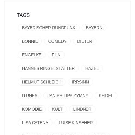
TAGS
BAYERISCHER RUNDFUNK
BAYERN
BONNIE
COMEDY
DIETER
ENGELKE
FUN
HANNES RINGELSTÄTTER
HAZEL
HELMUT SCHLEICH
IRRSINN
ITUNES
JAN PHILIPP ZYMNY
KEIDEL
KOMÖDIE
KULT
LINDNER
LISA CATENA
LUISE KINSEHER