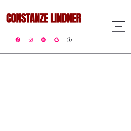
SCHLAGWORT:
PODCAST
/ podcast
HOME