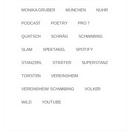
MONIKA GRUBER
MÜNCHEN
NUHR
PODCAST
POETRY
PRO 7
QUATSCH
SCHRÄG
SCHWABING
SLAM
SPEKTAKEL
SPOTIFY
STANZERL
STRÄTER
SUPERSTANZ
TORSTEN
VEREINSHEIM
VEREINSHEIM SCHWABING
VOLKER
WILD
YOUTUBE