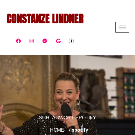
SCHLAGWORT:
SPOTIFY
/ spotify
HOME