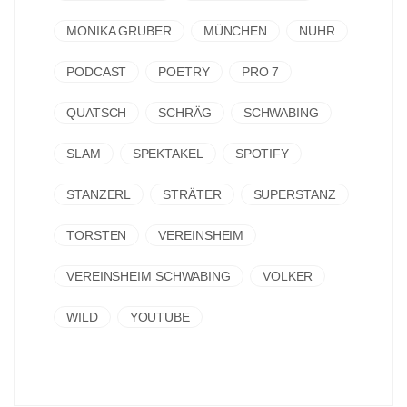
MONIKA GRUBER
MÜNCHEN
NUHR
PODCAST
POETRY
PRO 7
QUATSCH
SCHRÄG
SCHWABING
SLAM
SPEKTAKEL
SPOTIFY
STANZERL
STRÄTER
SUPERSTANZ
TORSTEN
VEREINSHEIM
VEREINSHEIM SCHWABING
VOLKER
WILD
YOUTUBE